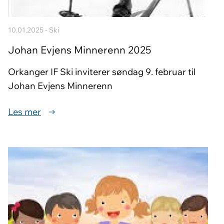
10.01.2025 - Ski
Johan Evjens Minnerenn 2025
Orkanger IF Ski inviterer søndag 9. februar til
Johan Evjens Minnerenn
Les mer