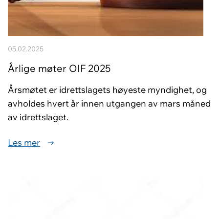
05.02.2025
Årlige møter OIF 2025
Årsmøtet er idrettslagets høyeste myndighet, og
avholdes hvert år innen utgangen av mars måned
av idrettslaget.
Les mer