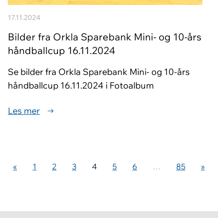
17.11.2024
Bilder fra Orkla Sparebank Mini- og 10-års
håndballcup 16.11.2024
Se bilder fra Orkla Sparebank Mini- og 10-års
håndballcup 16.11.2024 i Fotoalbum
Les mer
«
1
2
3
4
5
6
…
85
»