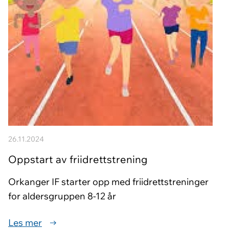
26.11.2024
Oppstart av friidrettstrening
Orkanger IF starter opp med friidrettstreninger
for aldersgruppen 8-12 år
Les mer