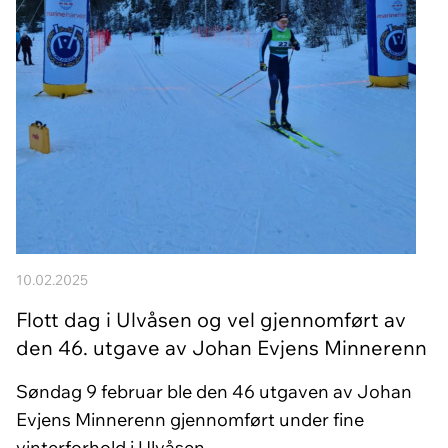
10.02.2025
Flott dag i Ulvåsen og vel gjennomført av
den 46. utgave av Johan Evjens Minnerenn
Søndag 9 februar ble den 46 utgaven av Johan
Evjens Minnerenn gjennomført under fine
vinterforhold i Ulvåsen.