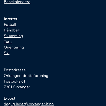
Banekalendere
Idretter
Fotball
Håndball
Svømming
Turn
Orientering
Ski
Postadresse:
Orkanger Idrettsforening
Postboks 61
7301 Orkanger
E-post:
daglig.leder@orkanger-if.no