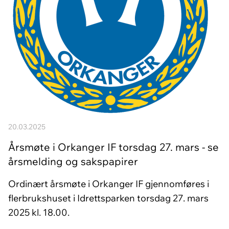
20.03.2025
Årsmøte i Orkanger IF torsdag 27. mars - se
årsmelding og sakspapirer
Ordinært årsmøte i Orkanger IF gjennomføres i
flerbrukshuset i Idrettsparken torsdag 27. mars
2025 kl. 18.00.