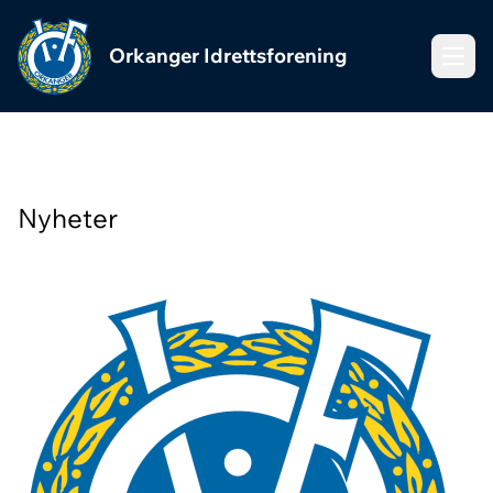
Orkanger Idrettsforening
Meny
Nyheter