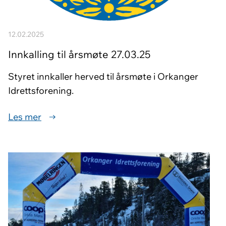
12.02.2025
Innkalling til årsmøte 27.03.25
Styret innkaller herved til årsmøte i Orkanger
Idrettsforening.
Les mer