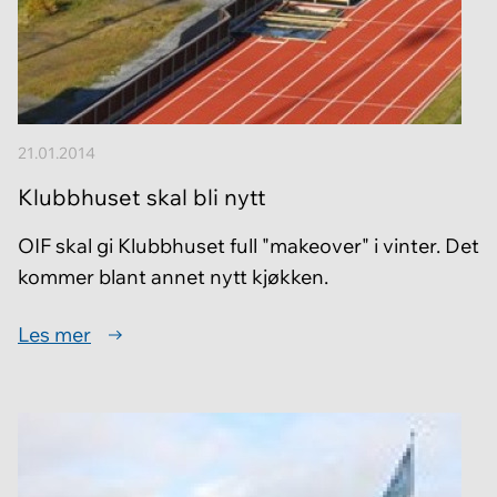
21.01.2014
Klubbhuset skal bli nytt
OIF skal gi Klubbhuset full "makeover" i vinter. Det
kommer blant annet nytt kjøkken.
Les mer