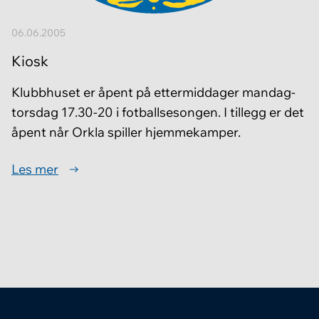
06.06.2005
Kiosk
Klubbhuset er åpent på ettermiddager mandag-
torsdag 17.30-20 i fotballsesongen. I tillegg er det
åpent når Orkla spiller hjemmekamper.
Les mer