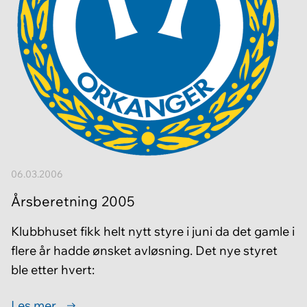
06.03.2006
Årsberetning 2005
Klubbhuset fikk helt nytt styre i juni da det gamle i
flere år hadde ønsket avløsning. Det nye styret
ble etter hvert:
Les mer