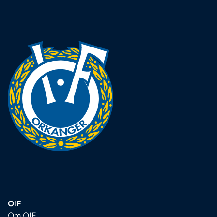
OIF
Om OIF