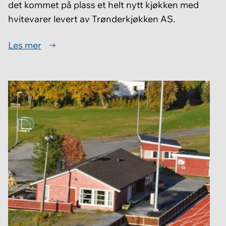
det kommet på plass et helt nytt kjøkken med
hvitevarer levert av Trønderkjøkken AS.
Les mer