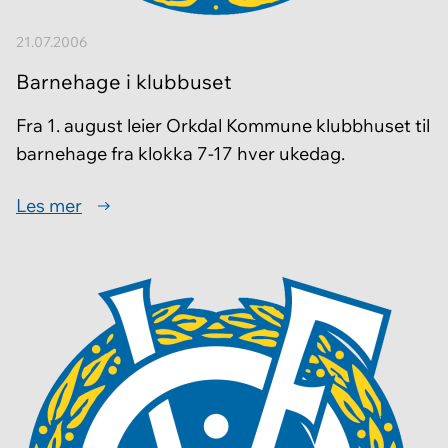
21.07.2006
Barnehage i klubbuset
Fra 1. august leier Orkdal Kommune klubbhuset til
barnehage fra klokka 7-17 hver ukedag.
Les mer