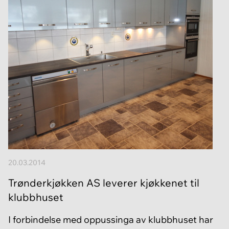
20.03.2014
Trønderkjøkken AS leverer kjøkkenet til
klubbhuset
I forbindelse med oppussinga av klubbhuset har