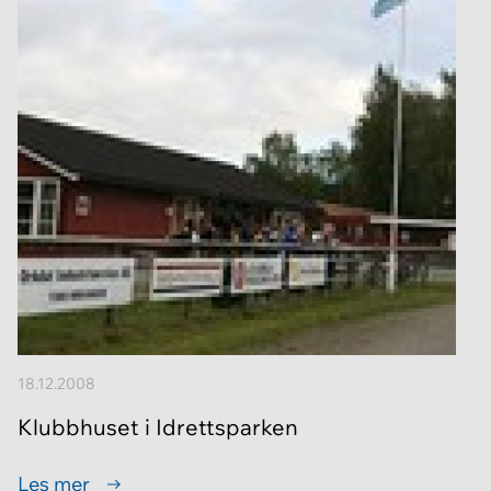
18.12.2008
Klubbhuset i Idrettsparken
Les mer