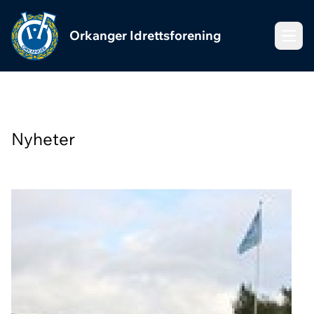
Orkanger Idrettsforening
Meny
Nyheter