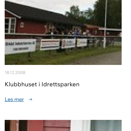
18.12.2008
Klubbhuset i Idrettsparken
Les mer