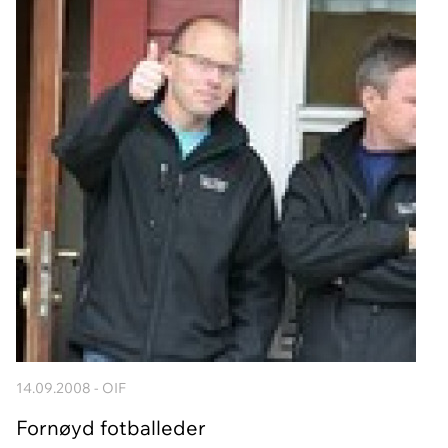
14.09.2008 - OIF
Fornøyd fotballeder