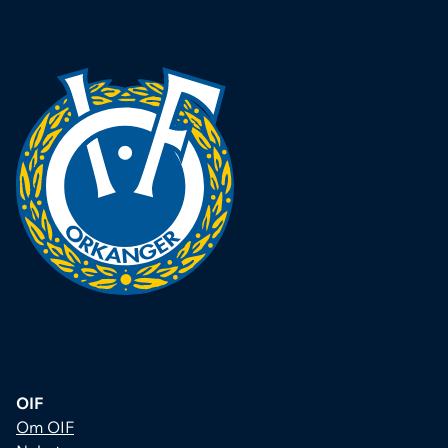
OIF
Om OIF