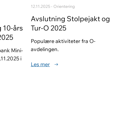
12.11.2025 - Orientering
Avslutning Stolpejakt og
 10-års
Tur-O 2025
2025
Populære aktiviteter fra O-
avdelingen.
bank Mini-
11.2025 i
Les mer