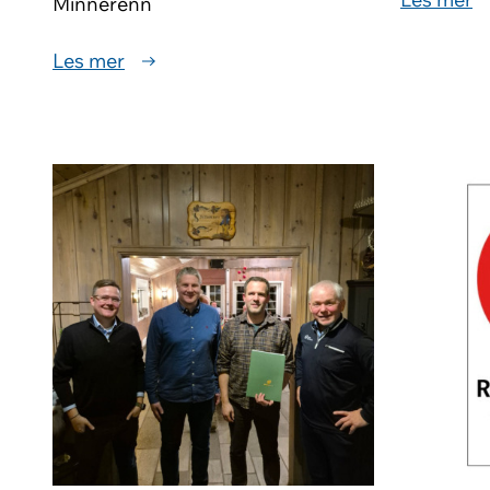
Minnerenn
Les mer