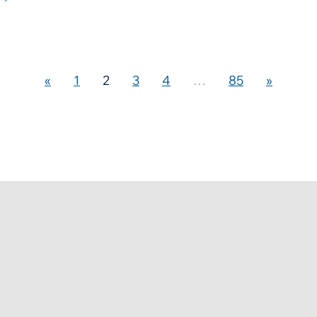
«
1
2
3
4
…
85
»