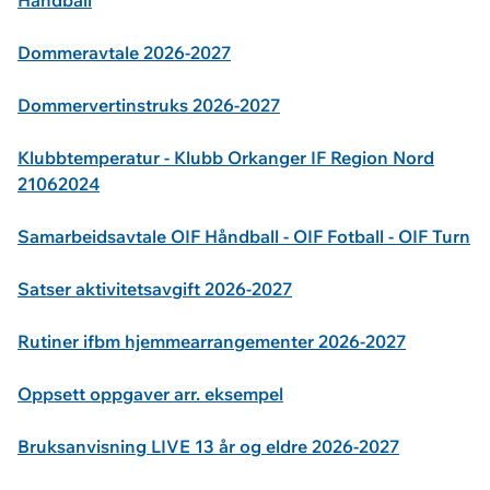
Håndball
Dommeravtale 2026-2027
Dommervertinstruks 2026-2027
Klubbtemperatur - Klubb Orkanger IF Region Nord
21062024
Samarbeidsavtale OIF Håndball - OIF Fotball - OIF Turn
Satser aktivitetsavgift 2026-2027
Rutiner ifbm hjemmearrangementer 2026-2027
Oppsett oppgaver arr. eksempel
Bruksanvisning LIVE 13 år og eldre 2026-2027