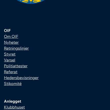
OIF
Om OIF
Nyheter
Retningslinjer
Styret
Varsel
Politiattester
Referat
Hedersbevisninger
Stikomité
Anlegget
Klubbhuset