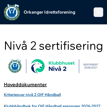
Orkanger Idrettsforening
Meny
Nivå 2 sertifisering
Hoveddokumenter
Kriteriesvar nivå 2 OIF Håndball
Klubbhåndbok for OIF Håndball sesongen 2026-2027