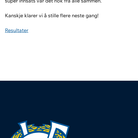
super innsats var det nok fra alle sammen.
Kanskje klarer vi å stille flere neste gang!
Resultater