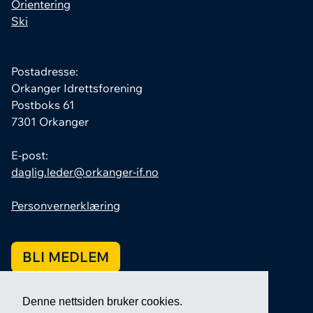
Orientering
Ski
Postadresse:
Orkanger Idrettsforening
Postboks 61
7301 Orkanger
E-post:
daglig.leder@orkanger-if.no
Personvernerklæring
BLI MEDLEM
Denne nettsiden bruker cookies.