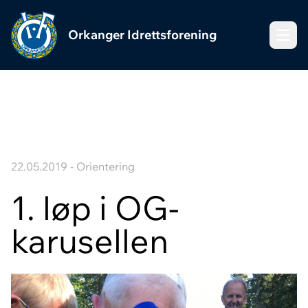
Orkanger Idrettsforening
Meny
22.05.2019 - Orientering
1. løp i OG-
karusellen