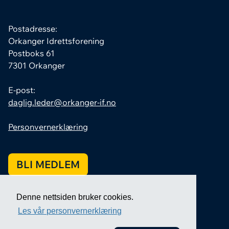
Postadresse:
Orkanger Idrettsforening
Postboks 61
7301 Orkanger
E-post:
daglig.leder@orkanger-if.no
Personvernerklæring
BLI MEDLEM
Denne nettsiden bruker cookies.
Les vår personvernerklæring