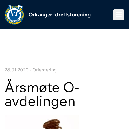
Orkanger Idrettsforening
Meny
28.01.2020 - Orientering
Årsmøte O-
avdelingen