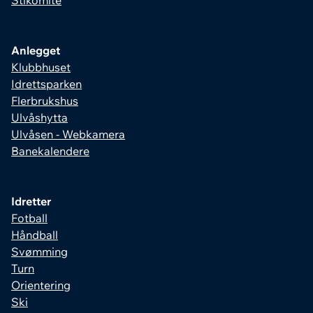
Stikomité
Anlegget
Klubbhuset
Idrettsparken
Flerbrukshus
Ulvåshytta
Ulvåsen - Webkamera
Banekalendere
Idretter
Fotball
Håndball
Svømming
Turn
Orientering
Ski