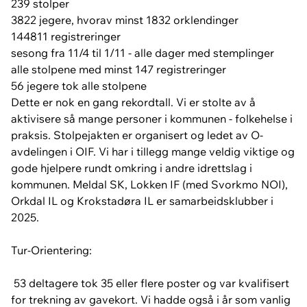
239 stolper
3822 jegere, hvorav minst 1832 orklendinger
144811 registreringer
sesong fra 11/4 til 1/11 - alle dager med stemplinger
alle stolpene med minst 147 registreringer
56 jegere tok alle stolpene
Dette er nok en gang rekordtall. Vi er stolte av å
aktivisere så mange personer i kommunen - folkehelse i
praksis. Stolpejakten er organisert og ledet av O-
avdelingen i OIF. Vi har i tillegg mange veldig viktige og
gode hjelpere rundt omkring i andre idrettslag i
kommunen. Meldal SK, Lokken IF (med Svorkmo NOI),
Orkdal IL og Krokstadøra IL er samarbeidsklubber i
2025.
Tur-Orientering:
53 deltagere tok 35 eller flere poster og var kvalifisert
for trekning av gavekort. Vi hadde også i år som vanlig