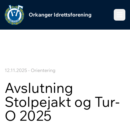
Orkanger Idrettsforening
Meny
12.11.2025 - Orientering
Avslutning
Stolpejakt og Tur-
O 2025