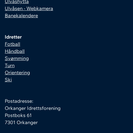
Ulvåshytta
Ulvåsen - Webkamera
Banekalendere
Idretter
Fotball
Håndball
Svømming
Turn
Orientering
Ski
Postadresse:
Orkanger Idrettsforening
Postboks 61
7301 Orkanger