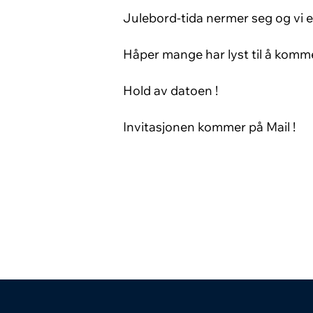
Julebord-tida nermer seg og vi e
Håper mange har lyst til å komm
Hold av datoen !
Invitasjonen kommer på Mail !