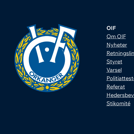
OIF
Om OIF
Nyheter
Retningslin
Styret
Varsel
Politiattest
Referat
Hedersbev
Stikomité