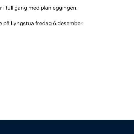
r i full gang med planleggingen.
e på Lyngstua fredag 6.desember.