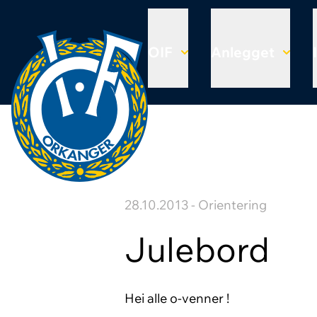
OIF
Anlegget
28.10.2013 - Orientering
Julebord
Hei alle o-venner !