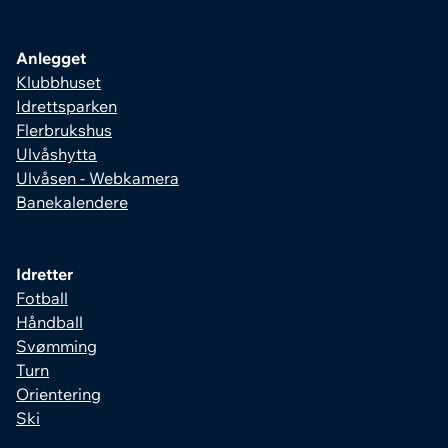
Anlegget
Klubbhuset
Idrettsparken
Flerbrukshus
Ulvåshytta
Ulvåsen - Webkamera
Banekalendere
Idretter
Fotball
Håndball
Svømming
Turn
Orientering
Ski