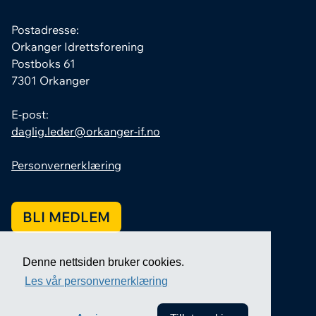
Postadresse:
Orkanger Idrettsforening
Postboks 61
7301 Orkanger
E-post:
daglig.leder@orkanger-if.no
Personvernerklæring
BLI MEDLEM
Denne nettsiden bruker cookies.
Les vår personvernerklæring