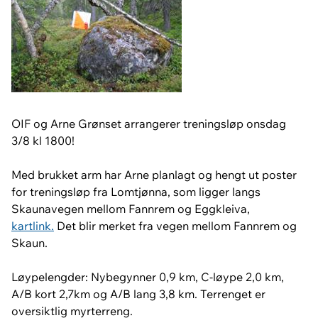
OIF og Arne Grønset arrangerer treningsløp onsdag
3/8 kl 1800!
Med brukket arm har Arne planlagt og hengt ut poster
for treningsløp fra Lomtjønna, som ligger langs
Skaunavegen mellom Fannrem og Eggkleiva,
kartlink.
Det blir merket fra vegen mellom Fannrem og
Skaun.
Løypelengder: Nybegynner 0,9 km, C-løype 2,0 km,
A/B kort 2,7km og A/B lang 3,8 km. Terrenget er
oversiktlig myrterreng.