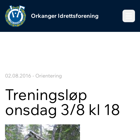
Orkanger Idrettsforening
Meny
02.08.2016 - Orientering
Treningsløp
onsdag 3/8 kl 18