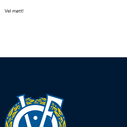
Vel møtt!