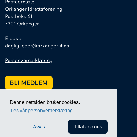
Postadresse:
Orkanger Idrettsforening
Postboks 61
7301 Orkanger
E-post:
daglig.leder@orkanger-if.no
Personvernerklæring
BLI MEDLEM
Denne nettsiden bruker cookies.
Les vår personvernerklæring
Avvis
Tillat cookies