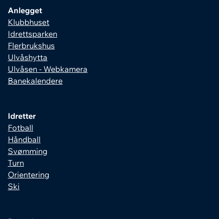
Anlegget
Klubbhuset
Idrettsparken
Flerbrukshus
Ulvåshytta
Ulvåsen - Webkamera
Banekalendere
Idretter
Fotball
Håndball
Svømming
Turn
Orientering
Ski