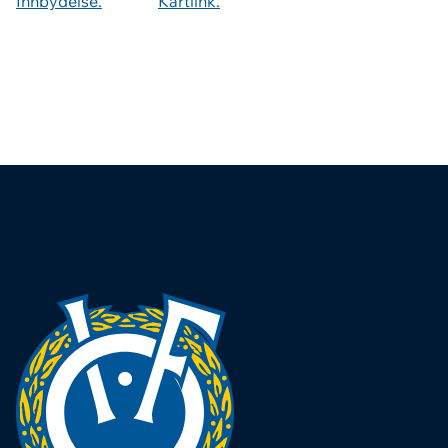
Innbydelse.
Kartlink.