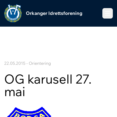
Orkanger Idrettsforening
Meny
22.05.2015 - Orientering
OG karusell 27.
mai