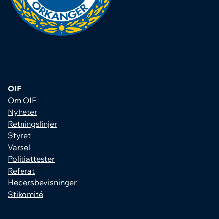
OIF
Om OIF
Nyheter
Retningslinjer
Styret
Varsel
Politiattester
Referat
Hedersbevisninger
Stikomité