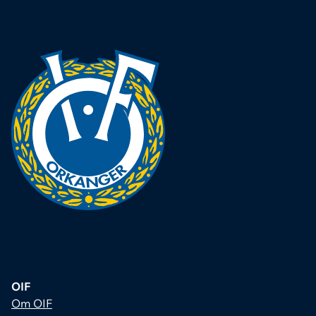
OIF
Om OIF