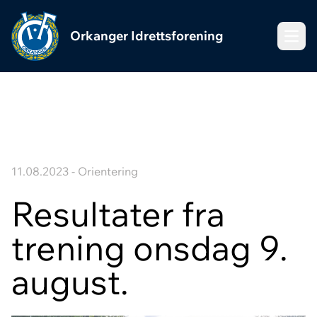
Orkanger Idrettsforening
Meny
11.08.2023 - Orientering
Resultater fra
trening onsdag 9.
august.