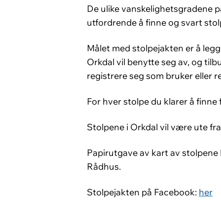
De ulike vanskelighetsgradene på 
utfordrende å finne og svart sto
Målet med stolpejakten er å legge t
Orkdal vil benytte seg av, og tilb
registrere seg som bruker eller re
For hver stolpe du klarer å finne
Stolpene i Orkdal vil være ute fra
Papirutgave av kart av stolpene
Rådhus.
Stolpejakten på Facebook:
her