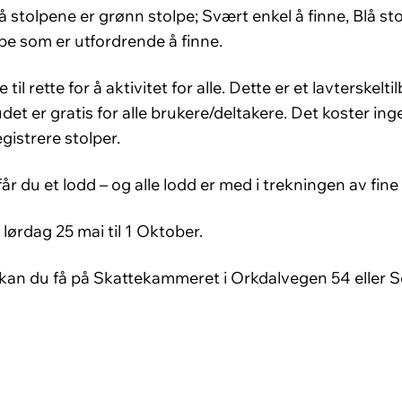
stolpene er grønn stolpe; Svært enkel å finne, Blå stolp
lpe som er utfordrende å finne.
il rette for å aktivitet for alle. Dette er et lavterskelti
udet er gratis for alle brukere/deltakere. Det koster ing
gistrere stolper.
 får du et lodd – og alle lodd er med i trekningen av fi
 lørdag 25 mai til 1 Oktober.
 kan du få på Skattekammeret i Orkdalvegen 54 eller 