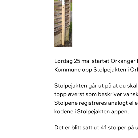
Lørdag 25 mai startet Orkanger 
Kommune opp Stolpejakten i Ork
Stolpejakten går ut på at du skal 
topp øverst som beskriver vansk
Stolpene registreres analogt ell
kodene i Stolpejakten appen.
Det er blitt satt ut 41 stolper p