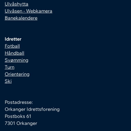
Ulvåshytta
Ulvåsen - Webkamera
Banekalendere
Idretter
Fotball
Håndball
Svømming
Turn
Orientering
Ski
Postadresse:
Orkanger Idrettsforening
Postboks 61
7301 Orkanger