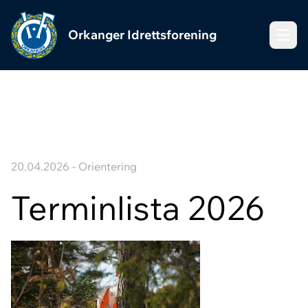
Orkanger Idrettsforening
Meny
20.04.2026 - Orientering
Terminlista 2026