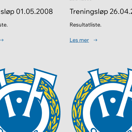
gsløp 01.05.2008
Treningsløp 26.04
ste.
Resultatliste.
Les mer