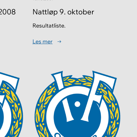
.2008
Nattløp 9. oktober
Resultatliste.
Les mer