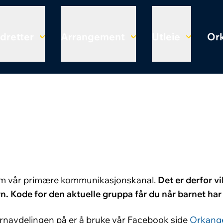
Idretter
Arrangement
Utleie
Ork
som vår primære kommunikasjonskanal.
Det er derfor vi
n. Kode for den aktuelle gruppa får du når barnet har 
rnavdelingen på er å bruke vår Facebook side
Orkange