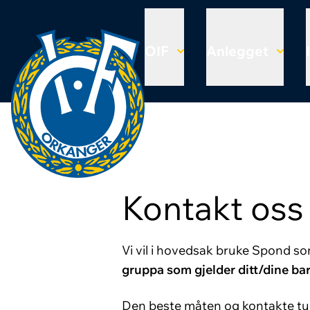
OIF
Anlegget
Kontakt oss
Vi vil i hovedsak bruke Spond 
gruppa som gjelder ditt/dine bar
Den beste måten og kontakte tu