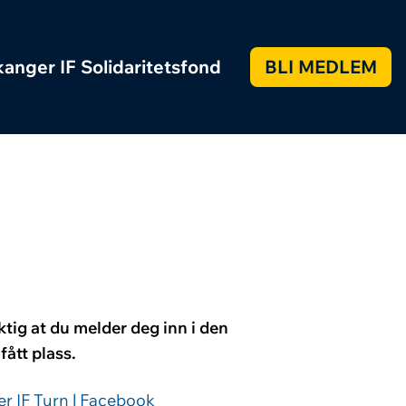
anger IF Solidaritetsfond
BLI MEDLEM
ktig at du melder deg inn i den
fått plass.
r IF Turn | Facebook