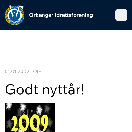
Orkanger Idrettsforening
Meny
01.01.2009 - OIF
Godt nyttår!