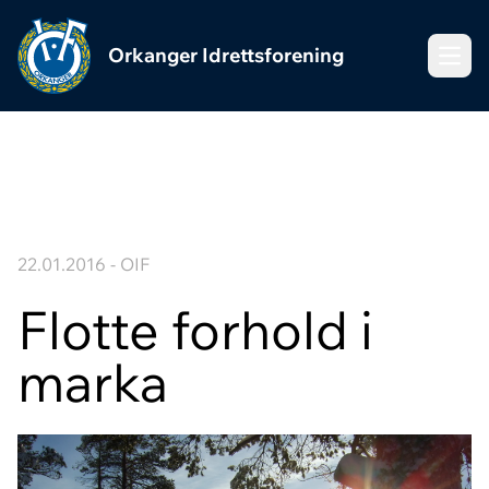
Orkanger Idrettsforening
Meny
22.01.2016 - OIF
Flotte forhold i
marka