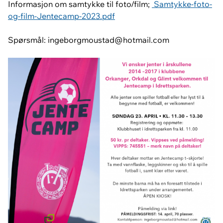
Informasjon om samtykke til foto/film;
Samtykke-foto-
og-film-Jentecamp-2023.pdf
Spørsmål: ingeborgmoustad@hotmail.com