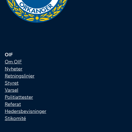
OIF
Om OIF
Nyheter
Retningslinjer
Styret
Varsel
Politiattester
Referat
Hedersbevisninger
Stikomité