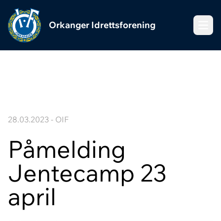
Orkanger Idrettsforening
Meny
28.03.2023 - OIF
Påmelding
Jentecamp 23
april