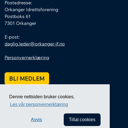
Postadresse:
Orkanger Idrettsforening
Postboks 61
7301 Orkanger
E-post:
daglig.leder@orkanger-if.no
Personvernerklæring
BLI MEDLEM
Denne nettsiden bruker cookies.
Les vår personvernerklæring
Avvis
Tillat cookies