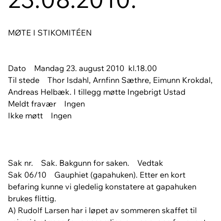
MØTE I STIKOMITÉEN
Dato Mandag 23. august 2010 kl.18.00
Til stede Thor Isdahl, Arnfinn Sæthre, Eimunn Krokdal,
Andreas Helbæk. I tillegg møtte Ingebrigt Ustad
Meldt fravær Ingen
Ikke møtt Ingen
Sak nr. Sak. Bakgunn for saken. Vedtak
Sak 06/10 Gauphiet (gapahuken). Etter en kort
befaring kunne vi gledelig konstatere at gapahuken
brukes flittig.
A) Rudolf Larsen har i løpet av sommeren skaffet til