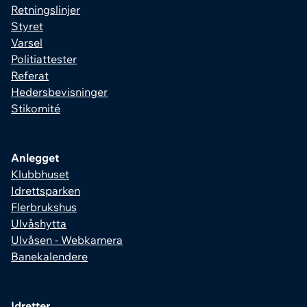
Retningslinjer
Styret
Varsel
Politiattester
Referat
Hedersbevisninger
Stikomité
Anlegget
Klubbhuset
Idrettsparken
Flerbrukshus
Ulvåshytta
Ulvåsen - Webkamera
Banekalendere
Idretter