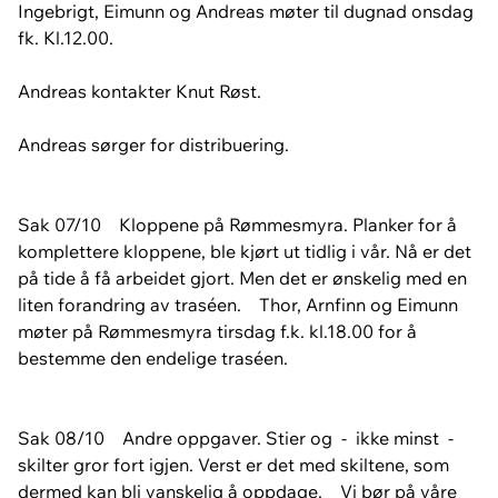
Ingebrigt, Eimunn og Andreas møter til dugnad onsdag
fk. Kl.12.00.
Andreas kontakter Knut Røst.
Andreas sørger for distribuering.
Sak 07/10 Kloppene på Rømmesmyra. Planker for å
komplettere kloppene, ble kjørt ut tidlig i vår. Nå er det
på tide å få arbeidet gjort. Men det er ønskelig med en
liten forandring av traséen. Thor, Arnfinn og Eimunn
møter på Rømmesmyra tirsdag f.k. kl.18.00 for å
bestemme den endelige traséen.
Sak 08/10 Andre oppgaver. Stier og - ikke minst -
skilter gror fort igjen. Verst er det med skiltene, som
dermed kan bli vanskelig å oppdage. Vi bør på våre