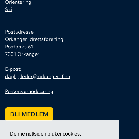
Orientering
Ski
Postadresse:
Orkanger Idrettsforening
Postboks 61
7301 Orkanger
E-post:
daglig.leder@orkanger-if.no
Personvernerklæring
BLI MEDLEM
Denne nettsiden bruker cookies.